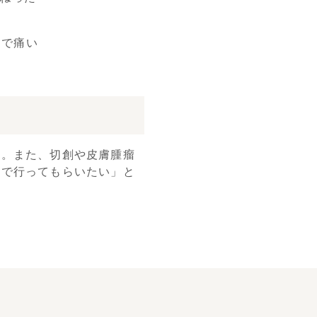
んで痛い
す。また、切創や皮膚腫瘤
くで行ってもらいたい」と