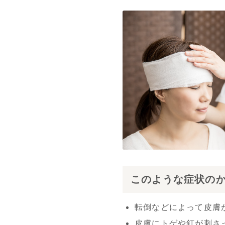
このような症状の
転倒などによって皮膚
皮膚にトゲや釘が刺さ