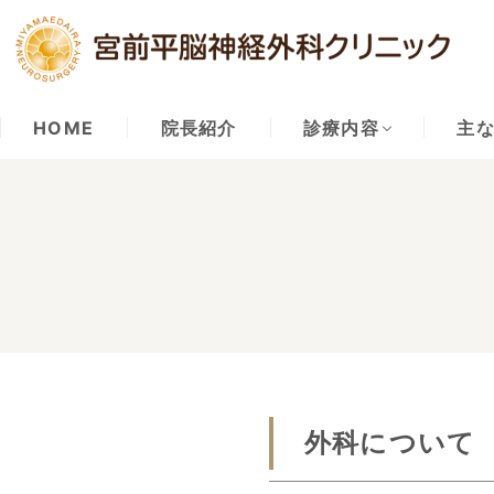
HOME
院長紹介
診療内容
主
外科について