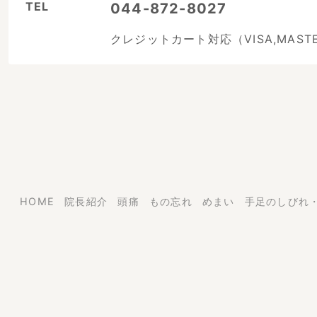
TEL
044-872-8027
クレジットカート対応（VISA,MASTER,
HOME
院長紹介
頭痛
もの忘れ
めまい
手足のしびれ