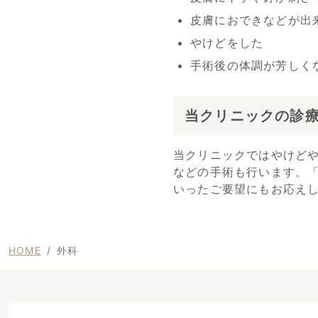
皮膚におできなどが出
やけどをした
手術後の体調が芳しく
当クリニックの診
当クリニックではやけど
などの手術も行います。
いったご要望にもお応え
HOME
外科