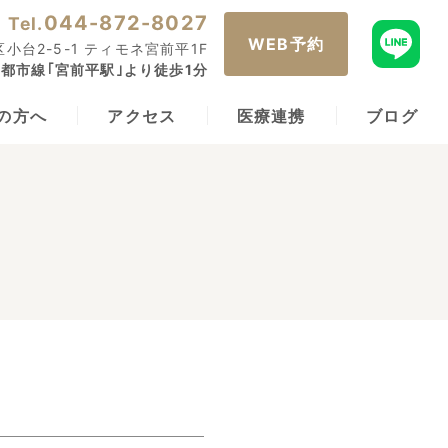
044-872-8027
Tel.
WEB予約
小台2-5-1 ティモネ宮前平1F
都市線｢宮前平駅｣より徒歩1分
の方へ
アクセス
医療連携
ブログ