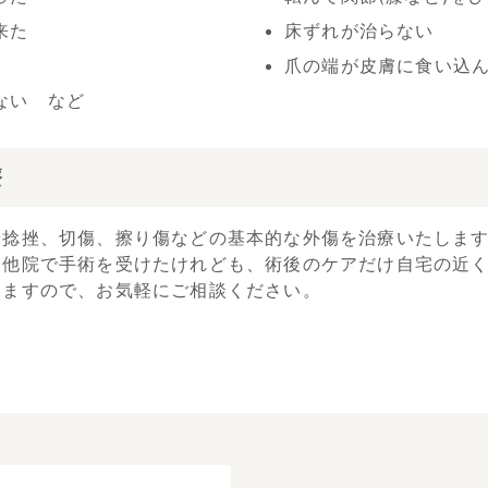
来た
床ずれが治らない
爪の端が皮膚に食い込
ない など
療
や捻挫、切傷、擦り傷などの基本的な外傷を治療いたしま
「他院で手術を受けたけれども、術後のケアだけ自宅の近
しますので、お気軽にご相談ください。