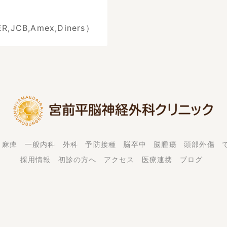
JCB,Amex,Diners）
・麻痺
一般内科
外科
予防接種
脳卒中
脳腫瘍
頭部外傷
採用情報
初診の方へ
アクセス
医療連携
ブログ