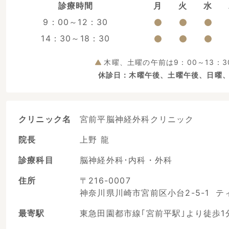
診療時間
月
火
水
9：00～12：30
14：30～18：30
木曜、土曜の午前は9：00～13：3
休診日：木曜午後、土曜午後、日曜
クリニック名
宮前平脳神経外科クリニック
院長
上野 龍
診療科目
脳神経外科･内科・外科
住所
〒216-0007
神奈川県川崎市宮前区小台2-5-1 テ
最寄駅
東急田園都市線｢宮前平駅｣より徒歩1