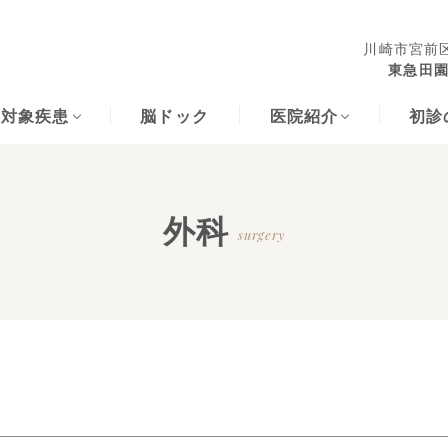
川崎市宮前区
東急田園
な対象疾患
脳ドック
医院紹介
初診
外科
surgery