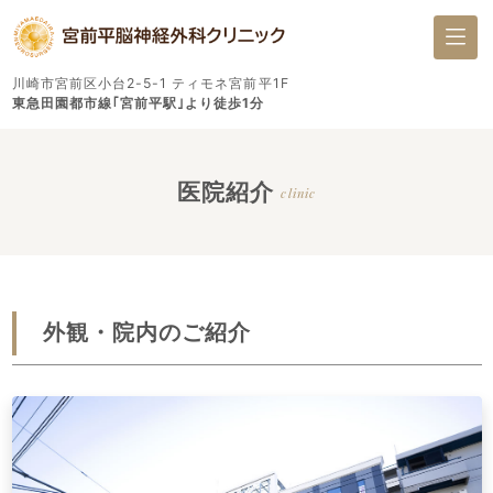
川崎市宮前区小台2-5-1 ティモネ宮前平1F
東急田園都市線｢宮前平駅｣より徒歩1分
医院紹介
clinic
外観・院内のご紹介