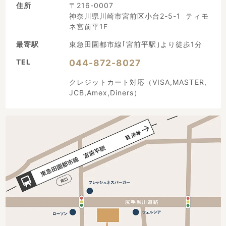
住所
〒216-0007
神奈川県川崎市宮前区小台2-5-1 ティモ
ネ宮前平1F
最寄駅
東急田園都市線｢宮前平駅｣より徒歩1分
TEL
044-872-8027
クレジットカート対応（VISA,MASTER,
JCB,Amex,Diners）