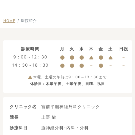
HOME
医院紹介
診療時間
月
火
水
木
金
土
日祝
9：00～12：30
14：30～18：30
木曜、土曜の午前は9：00～13：30まで
休診日：木曜午後、土曜午後、日曜、祝日
クリニック名
宮前平脳神経外科クリニック
院長
上野 龍
診療科目
脳神経外科･内科・外科