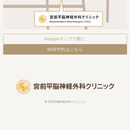
Googleマップで開く
WEB予約はこちら
©
宮前平脳神経外科クリニック