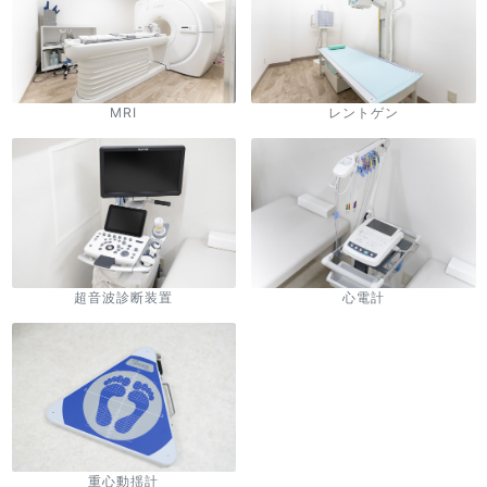
MRI
レントゲン
超音波診断装置
心電計
重心動揺計