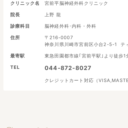
クリニック名
宮前平脳神経外科クリニック
院長
上野 龍
診療科目
脳神経外科･内科・外科
住所
〒216-0007
神奈川県川崎市宮前区小台2-5-1 テ
最寄駅
東急田園都市線｢宮前平駅｣より徒歩1
TEL
044-872-8027
クレジットカート対応（VISA,MASTER,