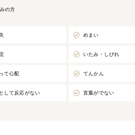
みの方
失
めまい
症
いたみ・しびれ
って心配
てんかん
として反応がない
言葉がでない