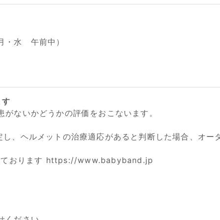
月・水 午前中）
ます
患がないかどうかの評価をおこないます。
定し、ヘルメットの治療適応があると判断した場合、オー
ます https://www.babyband.jp
せください