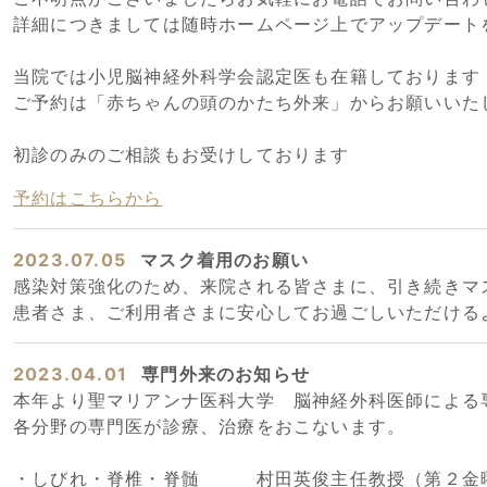
詳細につきましては随時ホームページ上でアップデート
当院では小児脳神経外科学会認定医も在籍しております
ご予約は「赤ちゃんの頭のかたち外来」からお願いいた
初診のみのご相談もお受けしております
予約はこちらから
2023.07.05
マスク着用のお願い
感染対策強化のため、来院される皆さまに、引き続きマ
患者さま、ご利用者さまに安心してお過ごしいただける
2023.04.01
専門外来のお知らせ
本年より聖マリアンナ医科大学 脳神経外科医師による
各分野の専門医が診療、治療をおこないます。
・しびれ・脊椎・脊髄 村田英俊主任教授（第２