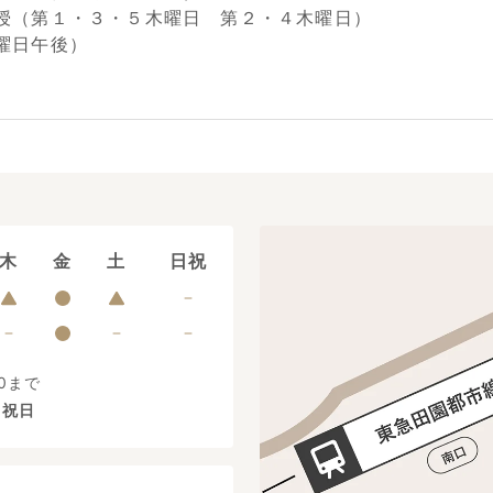
（第１・３・５木曜日 第２・４木曜日）
曜日午後）
木
金
土
日祝
0まで
、祝日