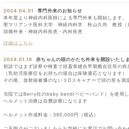
2024.04.01
専門外来のお知らせ
本年度より神経内科医師による専門外来も開始します。
聖マリアンナ医科大学 神経内科学 秋山久尚 教授（
頭痛外来・神経内科疾患・内科疾患
詳細はこちら
2024.01.18
赤ちゃんの頭のかたち外来を開設いたし
初診ではまず診察や検査で頭蓋骨縫合早期癒合症等の疾
（乳幼児医療症をお持ちの場合は保険適応となります）
その後、放射線被爆のない３Dスキャナーで頭の形を測
当院ではBerry社のbaby band(ベビーバンド）を使用しており
ヘルメット治療は自費診療になります
ヘルメット作成料金：390,000円（税込）
ご不明点がございましたらお気軽にお電話でお問い合わ