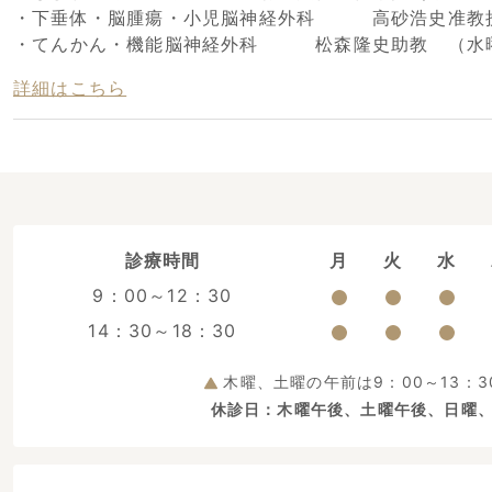
・下垂体・脳腫瘍・小児脳神経外科 高砂浩史准教授
・てんかん・機能脳神経外科 松森隆史助教 （水
詳細はこちら
診療時間
月
火
水
9：00～12：30
14：30～18：30
木曜、土曜の午前は9：00～13：3
休診日：木曜午後、土曜午後、日曜