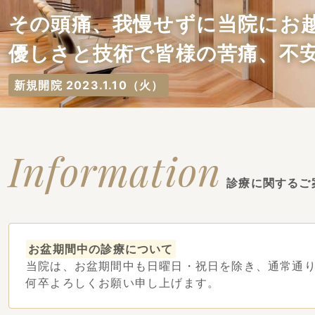
その頭痛、我慢せずに当院にお
優しさと技術で皆様の苦痛、不
新規開院 2023.1.10（火）
Information
診療に関するご
お盆期間中の診療について
当院は、お盆期間中も日曜日・祝日を除き、通常通
何卒よろしくお願い申し上げます。