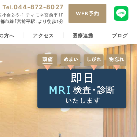
044-872-8027
Tel.
WEB予約
小台2-5-1 ティモネ宮前平1F
都市線｢宮前平駅｣より徒歩1分
の方へ
アクセス
医療連携
ブログ