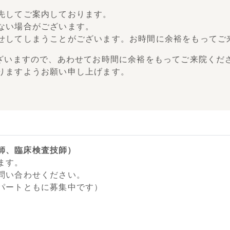
先してご案内しております。
ない場合がございます。
せしてしまうことがございます。お時間に余裕をもってご
ございますので、あわせてお時間に余裕をもってご来院くだ
りますようお願い申し上げます。
師、臨床検査技師）
ます。
問い合わせください。
パートともに募集中です）