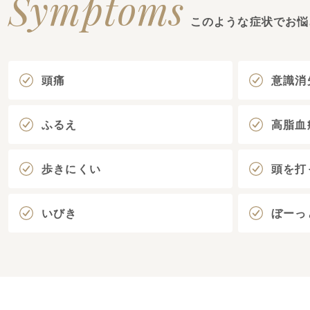
Symptoms
このような症状でお悩
頭痛
意識消
ふるえ
高脂血
歩きにくい
頭を打
いびき
ぼーっ