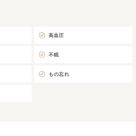
高血圧
不眠
もの忘れ