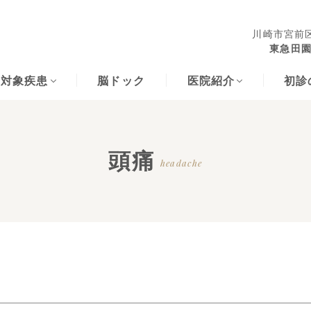
川崎市宮前区
東急田園
な対象疾患
脳ドック
医院紹介
初診
頭痛
headache