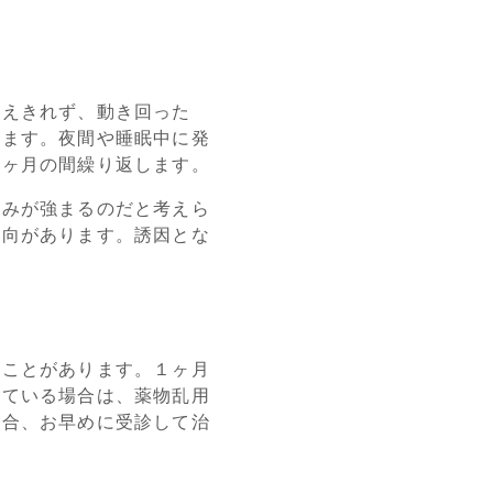
耐えきれず、動き回った
ります。夜間や睡眠中に発
数ヶ月の間繰り返します。
痛みが強まるのだと考えら
傾向があります。誘因とな
ることがあります。１ヶ月
いている場合は、薬物乱用
場合、お早めに受診して治