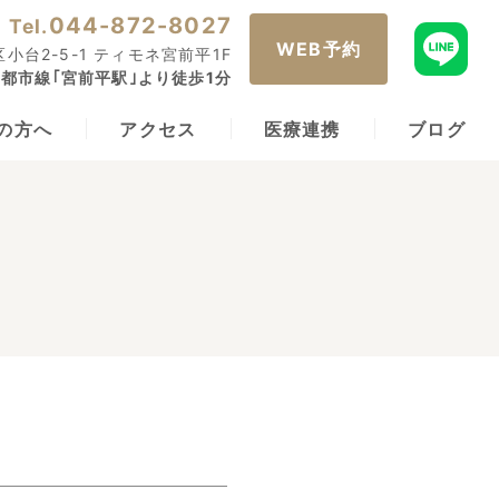
044-872-8027
Tel.
WEB予約
小台2-5-1 ティモネ宮前平1F
都市線｢宮前平駅｣より徒歩1分
の方へ
アクセス
医療連携
ブログ