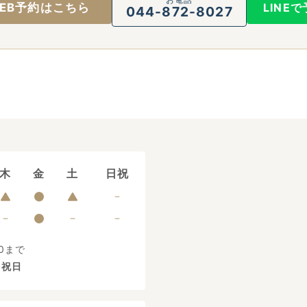
EB予約はこちら
LINE
044-872-8027
木
金
土
日祝
0まで
、祝日