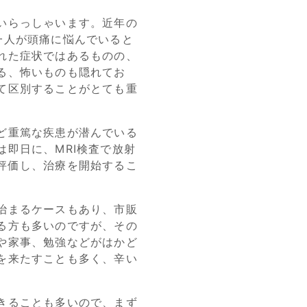
いらっしゃいます。近年の
一人が頭痛に悩んでいると
れた症状ではあるものの、
る、怖いものも隠れてお
て区別することがとても重
ど重篤な疾患が潜んでいる
は即日に、MRI検査で放射
評価し、治療を開始するこ
治まるケースもあり、市販
る方も多いのですが、その
や家事、勉強などがはかど
を来たすことも多く、辛い
きることも多いので、まず