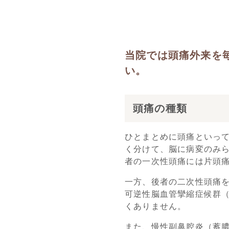
当院では頭痛外来を
い。
頭痛の種類
ひとまとめに頭痛といって
く分けて、脳に病変のみ
者の一次性頭痛には片頭
一方、後者の二次性頭痛
可逆性脳血管攣縮症候群（
くありません。
また、慢性副鼻腔炎（蓄