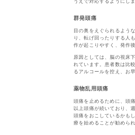
うえで対応するようにし
群発頭痛
目の奥をえぐられるよう
り、転げ回ったりする人
作が起こりやすく、発作
原因としては、脳の視床
れています。患者数は比
るアルコールを控え、お
薬物乱用頭痛
頭痛を止めるために、頭
以上頭痛が続いており、
頭痛をおこしているかも
療を始めることが勧めら