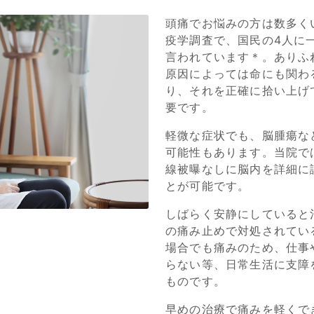
頭痛でお悩みの方は数多く
疫学調査で、国民の4人に
言われています＊。ありふ
原因によっては命にも関わ
り、それを正確に拾い上げ
要です。
軽微な症状でも、脳腫瘍な
可能性もあります。当院で
線被曝なしに脳内を詳細に
とが可能です。
しばらく安静にしていると
の痛み止めで対処されてい
場合でも痛みのため、仕事
らない等、日常生活に支障
ものです。
早めの治療で痛みを軽くで