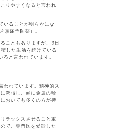
起こりやすくなると言われ
していることが明らかにな
連片頭痛予防薬）。
ることもありますが、3日
蓄積した生活を続けている
ていると言われています。
言われています。精神的ス
度に緊張し、頭に金属の輪
者においても多くの方が持
をリラックスさせること重
すので、専門医を受診した