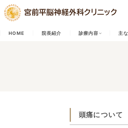
HOME
院長紹介
診療内容
主
頭痛について