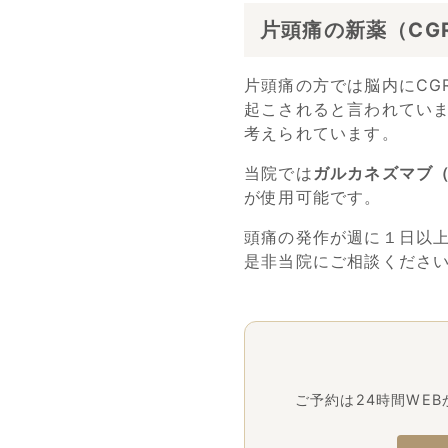
片頭痛の新薬（CG
片頭痛の方では脳内にCG
起こされると言われていま
考えられています。
当院では
ガルカネズマブ（
が使用可能です。
頭痛の発作が週に１日以
是非当院にご相談くださ
ご予約は24時間WE