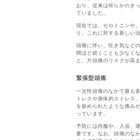
おり、従来は何らかのき
ていました。
現在では、セロトニンや、
り、これに対する新しい治
頭痛に伴い、吐き気など
間ほど続くことも少なくな
と、片頭痛のリスクが高ま
緊張型頭痛
一次性頭痛のなかで最も
トレスや身体的ストレス
を嵌められたような痛み
っています。
予防には内服や、入浴、
要です。なお、頭痛のな